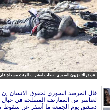
عرض التلفزيون السوري لقطات لعشرات الجثث مسجاة على 
قال المرصد السوري لحقوق الانسان إن 
لعناصر من المعارضة المسلحة في جبال 
دمشق يوم الجمعة ما أسفر عن سقوط ما يصل إل