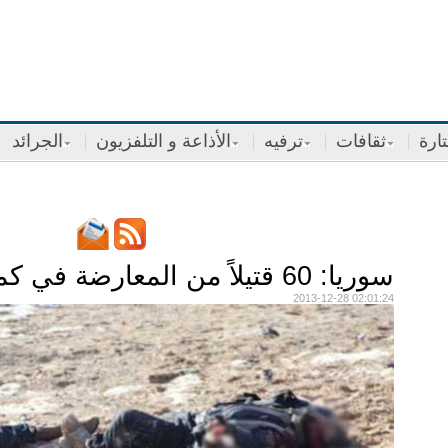
ارة
ثقافات
ترفيه
الأذاعة و التلفزيون
الجرائد
سوريا: 60 قتيلاً من المعارضة في كمين نصبه الجيش
2013-12-28 02:01:24