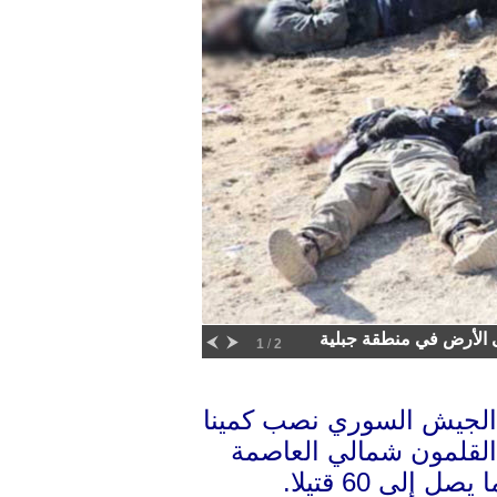
الأرض في منطقة جبلية
1
/
2
الجيش السوري نصب كمينا
القلمون شمالي العاصمة
ى 60 قتيلا.